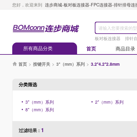
您好，欢迎来到
连步商城-板对板连接器-FPC连接器-排针排母连接器
板对板连接器
排针
所有商品分类
首页
商品目录
首页
>
按键开关
>
3*（mm）系列
>
3.2*4.2*2.8mm

分类筛选
3*（mm）系列
2*（mm）系列
8*（mm）系列
1
过滤结果 :