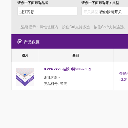
请点击下面筛选
品牌
请点击下面筛选
开关类型
（温馨提示：属性值框内，按住Ctrl支持多选，按住Shift支持连选。
产品数据
图片
商品
3.2x4.2x2.8硅胶U脚230-250g
按键开
浙江闻彰 -
>3.2
竞品料号: 暂无