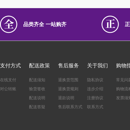
品类齐全 一站购齐
正
支付方式
配送政策
售后服务
关于我们
购物
在线支付
配送须知
退换货范围
隐私协议
常见问
对公转账
验货签收
退换货规则
连步介绍
购物流
配送说明
退款说明
注册协议
发票须
配送答疑
售后联系方式
联系方式