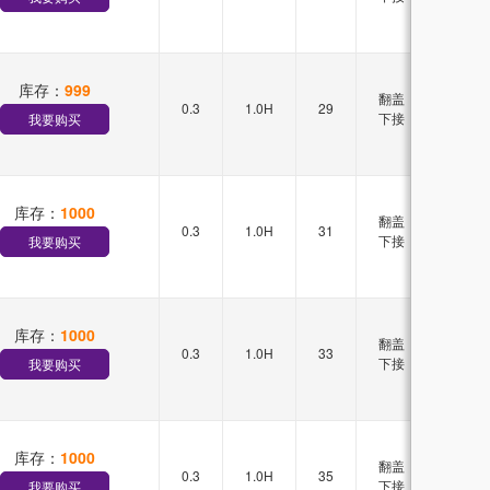
库存：
999
翻盖
0.3
1.0H
29
双排
下接
我要购买
库存：
1000
翻盖
0.3
1.0H
31
双排
下接
我要购买
库存：
1000
翻盖
0.3
1.0H
33
双排
下接
我要购买
库存：
1000
翻盖
0.3
1.0H
35
双排
下接
我要购买