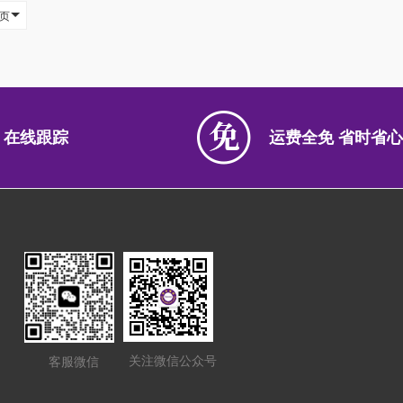
/页
 在线跟踪
运费全免 省时省心
关注微信公众号
客服微信