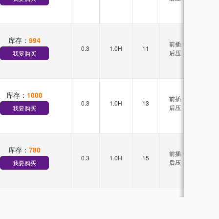
库存：
994
前插
0.3
1.0H
11
双排
后压
我要购买
库存：
1000
前插
0.3
1.0H
13
双排
后压
我要购买
库存：
780
前插
0.3
1.0H
15
双排
后压
我要购买