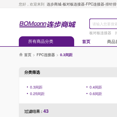
您好，欢迎来到
连步商城-板对板连接器-FPC连接器-排针排母
板对板连接器
所有商品分类
首页
商品
首页
>
FPC连接器
>
0.3间距

分类筛选
0.3间距
0.4间距
0.25间距
0.6间距
43
过滤结果 :