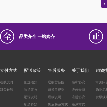
1
品类齐全 一站购齐
支付方式
配送政策
售后服务
关于我们
购物
在线支付
配送须知
退换货范围
隐私协议
常见问
对公转账
验货签收
退换货规则
连步介绍
购物流
配送说明
退款说明
注册协议
发票须
配送答疑
售后联系方式
联系方式