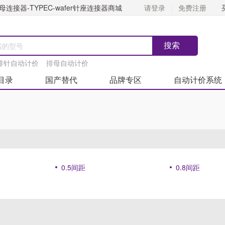
连接器-TYPEC-wafer针座连接器商城
请登录
免费注册
排针自动计价
排母自动计价
目录
国产替代
品牌专区
自动计价系统
0.5间距
0.8间距