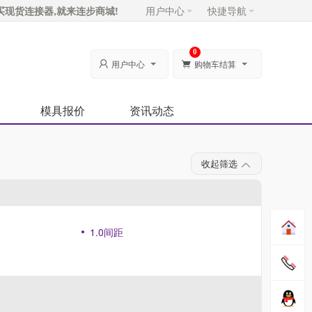
买现货连接器,就来连步商城!
用户中心
快捷导航
0
用户中心
购物车结算


模具报价
资讯动态
收起筛选
1.0间距