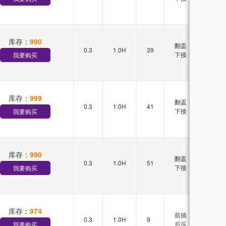
库存：
990
翻盖
0.3
1.0H
39
双排
下接
我要购买
库存：
999
翻盖
0.3
1.0H
41
双排
下接
我要购买
库存：
990
翻盖
0.3
1.0H
51
双排
下接
我要购买
库存：
974
前插
0.3
1.0H
9
双排
后压
我要购买