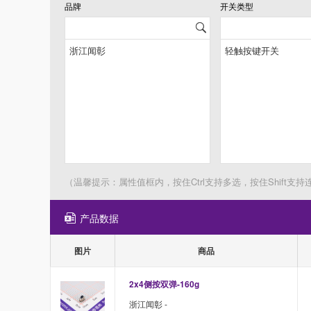
品牌
开关类型
（温馨提示：属性值框内，按住Ctrl支持多选，按住Shift支持
产品数据
图片
商品
2x4侧按双弹-160g
浙江闻彰 -