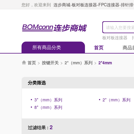
您好，欢迎来到
连步商城-板对板连接器-FPC连接器-排针排母
板对板连接器
所有商品分类
首页
商品
首页
>
按键开关
>
2*（mm）系列
>
2*4mm

分类筛选
3*（mm）系列
2*（mm）系列
8*（mm）系列
2
过滤结果 :