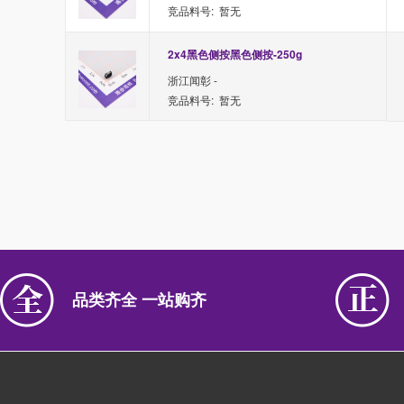
竞品料号: 暂无
2x4黑色侧按黑色侧按-250g
浙江闻彰 -
竞品料号: 暂无
品类齐全 一站购齐