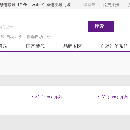
连接器-TYPEC-wafer针座连接器商城
请登录
免费注册
排针自动计价
排母自动计价
目录
国产替代
品牌专区
自动计价系统
4*（mm）系列
6*（mm）系列