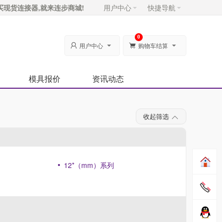
买现货连接器,就来连步商城!
用户中心
快捷导航
0
用户中心
购物车结算


模具报价
资讯动态
收起筛选
12*（mm）系列