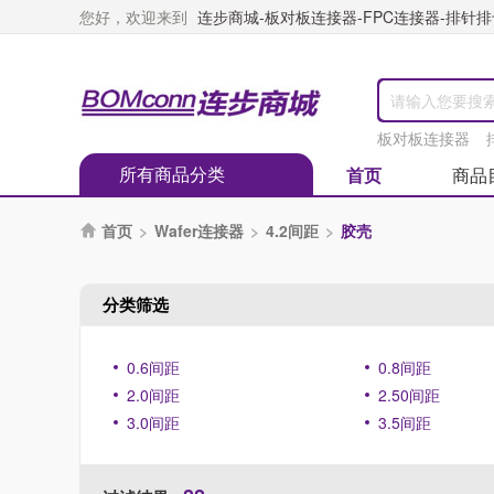
您好，欢迎来到
连步商城-板对板连接器-FPC连接器-排针排母
板对板连接器
所有商品分类
首页
商品
首页
>
Wafer连接器
>
4.2间距
>
胶壳

分类筛选
0.6间距
0.8间距
2.0间距
2.50间距
3.0间距
3.5间距