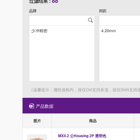
88
过滤结果 :
品牌
间距
（温馨提示：属性值框内，按住Ctrl支持多选，按住Shift支持
产品数据
图片
商品
MX4.2 公Housing 2P 透明色