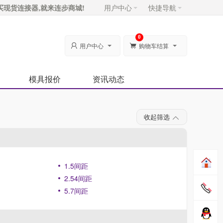
买现货连接器,就来连步商城!
用户中心
快捷导航
0
用户中心
购物车结算


模具报价
资讯动态
收起筛选
1.5间距
2.54间距
5.7间距