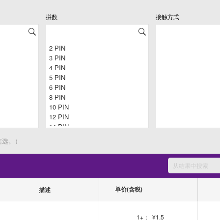
拼数
接触方式
连选。）
单价(含税)
描述
1+：
¥1.5