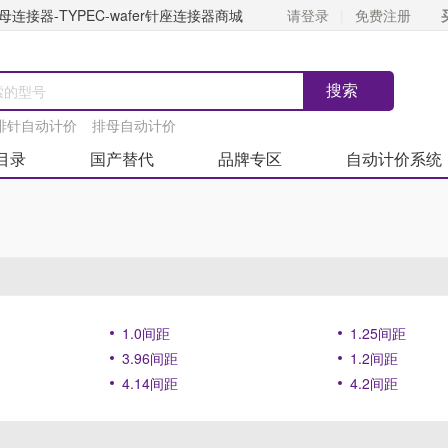
连接器-TYPEC-wafer针座连接器商城
请登录
免费注册
排针自动计价
排母自动计价
目录
国产替代
品牌专区
自动计价系统
1.0间距
1.25间距
3.96间距
1.2间距
4.14间距
4.2间距