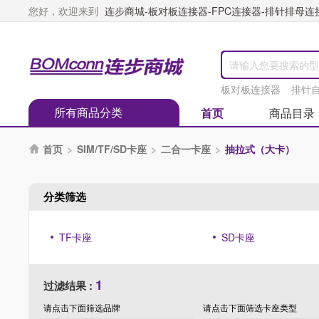
您好，欢迎来到
连步商城-板对板连接器-FPC连接器-排针排母连接器
板对板连接器
排针
所有商品分类
首页
商品目录
首页
>
SIM/TF/SD卡座
>
二合一卡座
>
抽拉式（大卡）

分类筛选
TF卡座
SD卡座
1
过滤结果 :
请点击下面筛选
品牌
请点击下面筛选
卡座类型