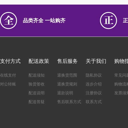
品类齐全 一站购齐
正
支付方式
配送政策
售后服务
关于我们
购物
在线支付
配送须知
退换货范围
隐私协议
常见问
对公转账
验货签收
退换货规则
连步介绍
购物流
配送说明
退款说明
注册协议
发票须
配送答疑
售后联系方式
联系方式