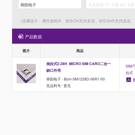
（温馨提示：属性值框内，按住Ctrl支持多选，按住Shift支持连选。
产品数据
图片
商品
抽拉式2.28H  MICRO SIM CARO二合一 
SIM
缺口外壳
拉式
商阳电子 - Bom-SM1228D-06R1-00
竞品料号: 暂无