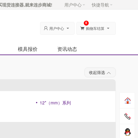
买现货连接器,就来连步商城!
用户中心
快捷导航
0
用户中心
购物车结算


模具报价
资讯动态
收起筛选
12*（mm）系列