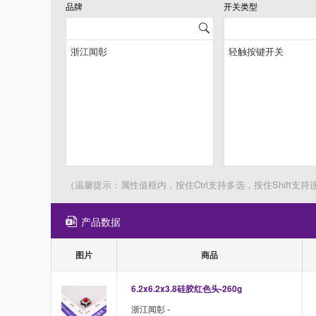
品牌
开关类型
（温馨提示：属性值框内，按住Ctrl支持多选，按住Shift支持
产品数据
图片
商品
6.2x6.2x3.8硅胶红色头-260g
浙江闻彰 -