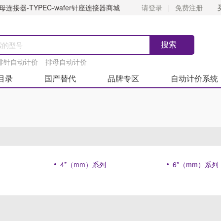
连接器-TYPEC-wafer针座连接器商城
请登录
免费注册
排针自动计价
排母自动计价
目录
国产替代
品牌专区
自动计价系统
4*（mm）系列
6*（mm）系列