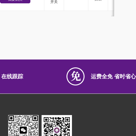
开关
 在线跟踪
运费全免 省时省心