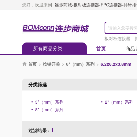
您好，欢迎来到
连步商城-板对板连接器-FPC连接器-排针排母
板对板连接器
所有商品分类
首页
商品
首页
>
按键开关
>
6*（mm）系列
>
6.2x6.2x3.8mm

分类筛选
3*（mm）系列
2*（mm）系列
8*（mm）系列
1
过滤结果 :