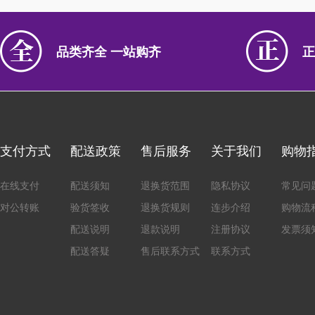
品类齐全 一站购齐
正
支付方式
配送政策
售后服务
关于我们
购物
在线支付
配送须知
退换货范围
隐私协议
常见问
对公转账
验货签收
退换货规则
连步介绍
购物流
配送说明
退款说明
注册协议
发票须
配送答疑
售后联系方式
联系方式