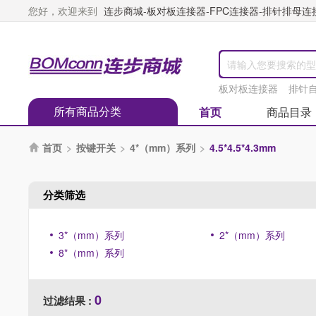
您好，欢迎来到
连步商城-板对板连接器-FPC连接器-排针排母连接器
板对板连接器
排针
所有商品分类
首页
商品目录
首页
>
按键开关
>
4*（mm）系列
>
4.5*4.5*4.3mm

分类筛选
3*（mm）系列
2*（mm）系列
8*（mm）系列
0
过滤结果 :