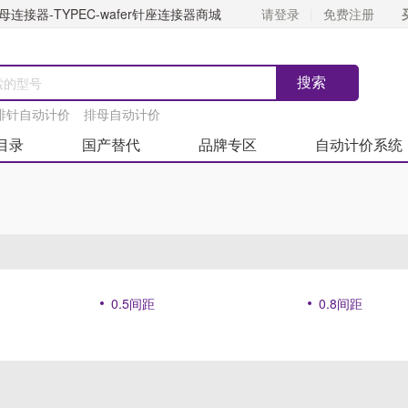
连接器-TYPEC-wafer针座连接器商城
请登录
免费注册
排针自动计价
排母自动计价
目录
国产替代
品牌专区
自动计价系统
0.5间距
0.8间距