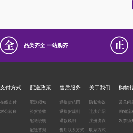
品类齐全 一站购齐
支付方式
配送政策
售后服务
关于我们
购物
在线支付
配送须知
退换货范围
隐私协议
常见问
对公转账
验货签收
退换货规则
连步介绍
购物流
配送说明
退款说明
注册协议
发票须
配送答疑
售后联系方式
联系方式