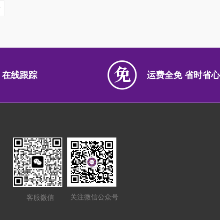
 在线跟踪
运费全免 省时省心
关注微信公众号
客服微信