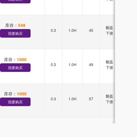
库存：
549
翻盖
0.3
1.0H
45
单排
下接
我要购买
库存：
1000
翻盖
0.3
1.0H
49
单排
下接
我要购买
库存：
1000
翻盖
0.3
1.0H
57
单排
下接
我要购买