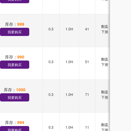
库存：
999
翻盖
0.3
1.0H
41
双排
下接
我要购买
库存：
990
翻盖
0.3
1.0H
51
双排
下接
我要购买
库存：
1000
翻盖
0.3
1.0H
71
双排
下接
我要购买
库存：
994
翻盖
0.3
1.0H
11
双排
下接
我要购买