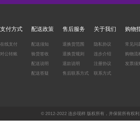
支付方式
配送政策
售后服务
关于我们
购物
在线支付
配送须知
退换货范围
隐私协议
常见问
对公转账
验货签收
退换货规则
连步介绍
购物流
配送说明
退款说明
注册协议
发票须
配送答疑
售后联系方式
联系方式
© 2012-2022 连步现样 版权所有，并保留所有权利。 