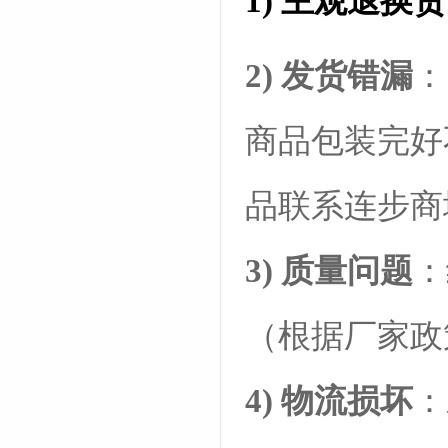
1)
主观退换货
2) 发货错漏
：
商品包装完好
品联系连步商
3) 质量问题
：
（根据厂家政
4) 物流损坏
：