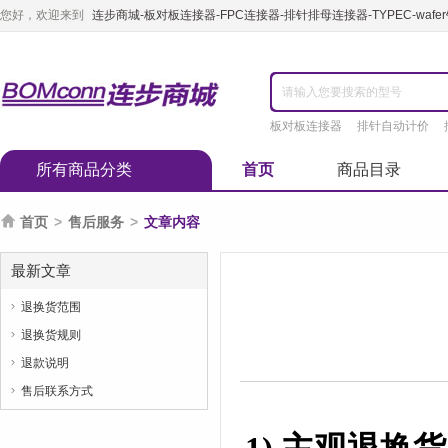
您好，欢迎来到
连步商城-板对板连接器-FPC连接器-排针排母连接器-TYPEC-waf
板对板连接器
排针自动计价
所有商品分类
首页
商品目录

首页
>
售后服务
>
文章内容
最新文章
退换货范围

退换货规则

退款说明

售后联系方式
