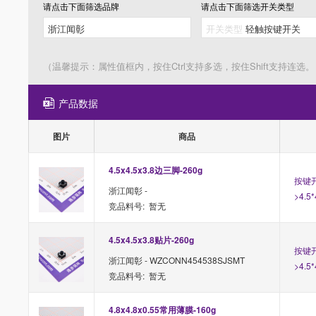
请点击下面筛选
品牌
请点击下面筛选
开关类型
（温馨提示：属性值框内，按住Ctrl支持多选，按住Shift支持连选。
产品数据
图片
商品
4.5x4.5x3.8边三脚-260g
按键开
浙江闻彰 -
>4.5
竞品料号: 暂无
4.5x4.5x3.8贴片-260g
按键开
浙江闻彰 - WZCONN454538SJSMT
>4.5
竞品料号: 暂无
4.8x4.8x0.55常用薄膜-160g