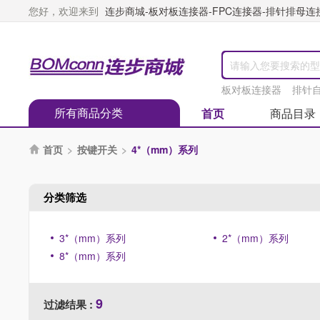
您好，欢迎来到
连步商城-板对板连接器-FPC连接器-排针排母连接器
板对板连接器
排针
所有商品分类
首页
商品目录
首页
>
按键开关
>
4*（mm）系列

分类筛选
3*（mm）系列
2*（mm）系列
8*（mm）系列
9
过滤结果 :