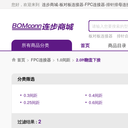
您好，欢迎来到
连步商城-板对板连接器-FPC连接器-排针排母连接器
板对板连接器
排针
所有商品分类
首页
商品目录
首页
>
FPC连接器
>
1.0间距
>
2.0H翻盖下接

分类筛选
0.3间距
0.4间距
0.25间距
0.6间距
2
过滤结果 :