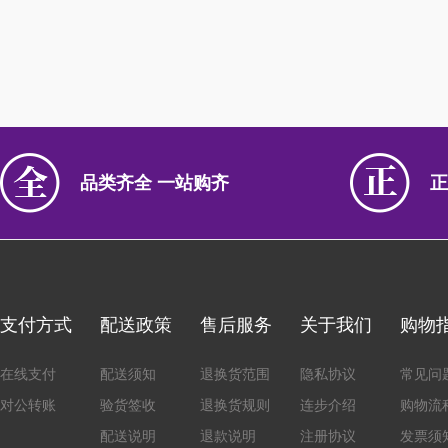
品类齐全 一站购齐
正
支付方式
配送政策
售后服务
关于我们
购物
在线支付
配送须知
退换货范围
隐私协议
常见问
对公转账
验货签收
退换货规则
连步介绍
购物流
配送说明
退款说明
注册协议
发票须