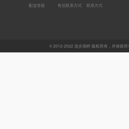
配送答疑
售后联系方式
联系方式
© 2012-2022 连步现样 版权所有，并保留所有