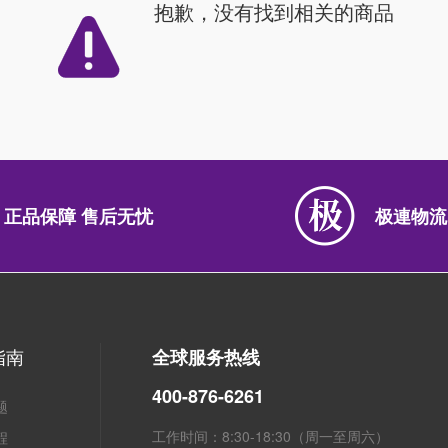
抱歉，没有找到相关的商品
正品保障 售后无忧
极連物流
指南
全球服务热线
400-876-6261
题
工作时间：8:30-18:30（周一至周六）
程