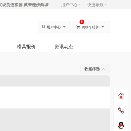
买现货连接器,就来连步商城!
用户中心
快捷导航
0
用户中心
购物车结算


模具报价
资讯动态
收起筛选