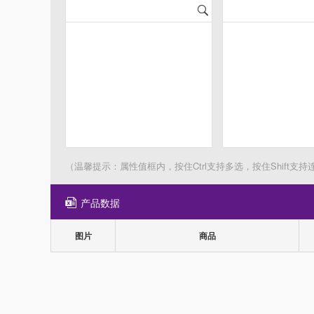
（温馨提示：属性值框内，按住Ctrl支持多选，按住Shift支持
产品数据
图片
商品