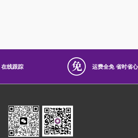
 在线跟踪
运费全免 省时省心