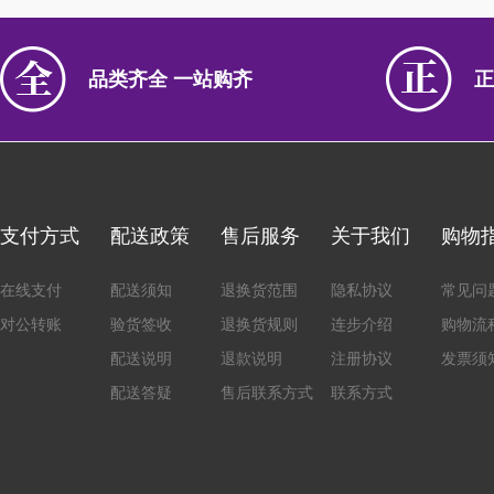
品类齐全 一站购齐
正
支付方式
配送政策
售后服务
关于我们
购物
在线支付
配送须知
退换货范围
隐私协议
常见问
对公转账
验货签收
退换货规则
连步介绍
购物流
配送说明
退款说明
注册协议
发票须
配送答疑
售后联系方式
联系方式