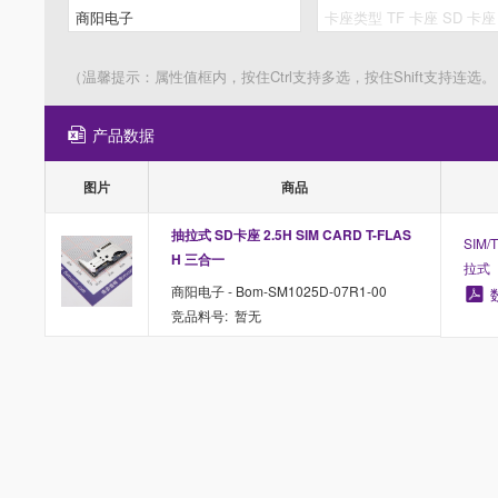
（温馨提示：属性值框内，按住Ctrl支持多选，按住Shift支持连选。
产品数据
图片
商品
抽拉式 SD卡座 2.5H SIM CARD T-FLAS
SIM
H 三合一
拉式
商阳电子 - Bom-SM1025D-07R1-00
竞品料号: 暂无