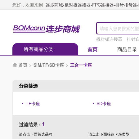
您好，欢迎来到
连步商城-板对板连接器-FPC连接器-排针排母连接器
板对板连接器
排针
所有商品分类
首页
商品目录
首页
>
SIM/TF/SD卡座
>
三合一卡座

分类筛选
TF卡座
SD卡座
1
过滤结果 :
请点击下面筛选
品牌
请点击下面筛选
卡座类型