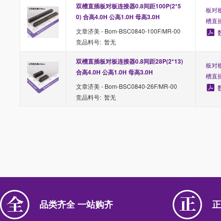
双槽直插板对板连接器0.8间距100P(2*5
板对板
0) 合高4.0H 公高1.0H 母高3.0H
槽直
文章济美 - Bom-BSC0840-100F/MR-00
竞品料号: 暂无
双槽直插板对板连接器0.8间距28P(2*13) 
板对板
合高4.0H 公高1.0H 母高3.0H
槽直
文章济美 - Bom-BSC0840-26F/MR-00
竞品料号: 暂无
品类齐全 一站购齐
正