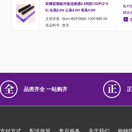
双槽直插板对板连接器0.8间距100P(2*5
板对板
0) 合高8.0H 公高4.0H 母高4.0H
槽直
文章济美 - Bom-BDF0880-100F/MR-00
竞品料号: 暂无
品类齐全 一站购齐
正
支付方式
配送政策
售后服务
关于我们
购物