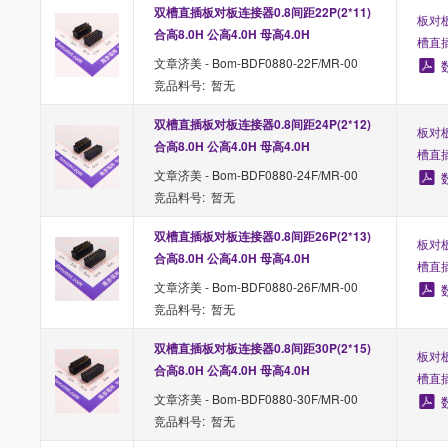
双槽直插板对板连接器0.8间距22P(2*11) 
板对板
合高8.0H 公高4.0H 母高4.0H
槽直
文章济美 - Bom-BDF0880-22F/MR-00
竞品料号: 暂无
双槽直插板对板连接器0.8间距24P(2*12) 
板对板
合高8.0H 公高4.0H 母高4.0H
槽直
文章济美 - Bom-BDF0880-24F/MR-00
竞品料号: 暂无
双槽直插板对板连接器0.8间距26P(2*13) 
板对板
合高8.0H 公高4.0H 母高4.0H
槽直
文章济美 - Bom-BDF0880-26F/MR-00
竞品料号: 暂无
双槽直插板对板连接器0.8间距30P(2*15) 
板对板
合高8.0H 公高4.0H 母高4.0H
槽直
文章济美 - Bom-BDF0880-30F/MR-00
竞品料号: 暂无