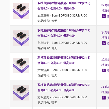
双槽直插板对板连接器0.8间距32P(2*16) 
板对板
合高8.0H 公高4.0H 母高4.0H
槽直
文章济美 - Bom-BDF0880-32F/MR-00
竞品料号: 暂无
双槽直插板对板连接器0.8间距34P(2*17) 
板对板
合高8.0H 公高4.0H 母高4.0H
槽直
文章济美 - Bom-BDF0880-34F/MR-00
竞品料号: 暂无
双槽直插板对板连接器0.8间距36P(2*18) 
板对板
合高8.0H 公高4.0H 母高4.0H
槽直
文章济美 - Bom-BDF0880-36F/MR-00
竞品料号: 暂无
双槽直插板对板连接器0.8间距40P(2*20) 
板对板
合高8.0H 公高4.0H 母高4.0H
槽直
文章济美 - Bom-BDF0880-40F/MR-00
竞品料号: 暂无