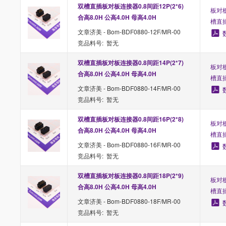
双槽直插板对板连接器0.8间距12P(2*6) 
板对板
合高8.0H 公高4.0H 母高4.0H
槽直
文章济美 - Bom-BDF0880-12F/MR-00
竞品料号: 暂无
双槽直插板对板连接器0.8间距14P(2*7) 
板对板
合高8.0H 公高4.0H 母高4.0H
槽直
文章济美 - Bom-BDF0880-14F/MR-00
竞品料号: 暂无
双槽直插板对板连接器0.8间距16P(2*8) 
板对板
合高8.0H 公高4.0H 母高4.0H
槽直
文章济美 - Bom-BDF0880-16F/MR-00
竞品料号: 暂无
双槽直插板对板连接器0.8间距18P(2*9) 
板对板
合高8.0H 公高4.0H 母高4.0H
槽直
文章济美 - Bom-BDF0880-18F/MR-00
竞品料号: 暂无