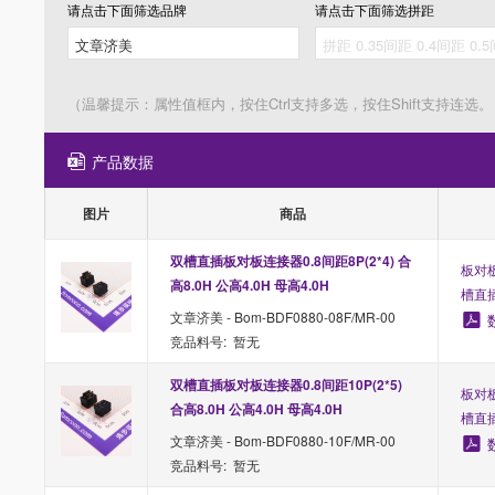
请点击下面筛选
品牌
请点击下面筛选
拼距
（温馨提示：属性值框内，按住Ctrl支持多选，按住Shift支持连选。
产品数据
图片
商品
双槽直插板对板连接器0.8间距8P(2*4) 合
板对板
高8.0H 公高4.0H 母高4.0H
槽直
文章济美 - Bom-BDF0880-08F/MR-00
竞品料号: 暂无
双槽直插板对板连接器0.8间距10P(2*5) 
板对板
合高8.0H 公高4.0H 母高4.0H
槽直
文章济美 - Bom-BDF0880-10F/MR-00
竞品料号: 暂无