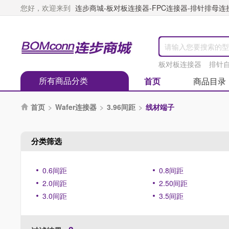
您好，欢迎来到
连步商城-板对板连接器-FPC连接器-排针排母连接器
板对板连接器
排针
所有商品分类
首页
商品目录
首页
>
Wafer连接器
>
3.96间距
>
线材端子

分类筛选
0.6间距
0.8间距
2.0间距
2.50间距
3.0间距
3.5间距