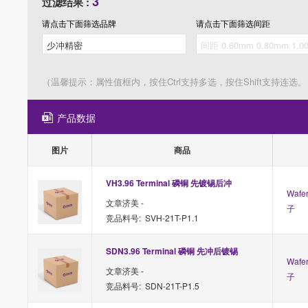
3
过滤结果 :
请点击下面筛选
品牌
请点击下面筛选
间距
（温馨提示：属性值框内，按住Ctrl支持多选，按住Shift支持连选。
产品数据
图片
商品
VH3.96 Terminal 磷铜 先镀锡后冲
Waf
文章济美 -
子
竞品料号: SVH-21T-P1.1
SDN3.96 Terminal 磷铜 先冲后镀锡
Waf
文章济美 -
子
竞品料号: SDN-21T-P1.5