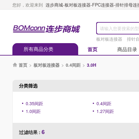
您好，欢迎来到
连步商城-板对板连接器-FPC连接器-排针排母连接器
板对板连接器
排针
所有商品分类
首页
商品目录
首页
>
板对板连接器
>
0.4间距
>
3.0H

分类筛选
0.35间距
0.4间距
1.0间距
1.27间距
6
过滤结果 :