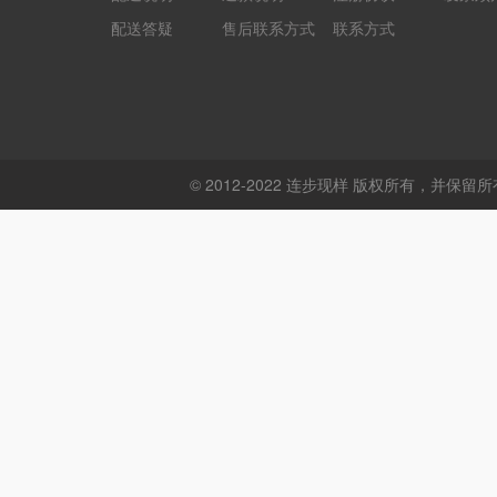
配送答疑
售后联系方式
联系方式
© 2012-2022 连步现样 版权所有，并保留所有