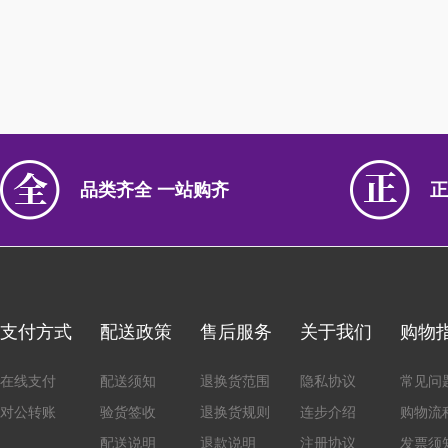
品类齐全 一站购齐
正
支付方式
配送政策
售后服务
关于我们
购物
在线支付
配送须知
退换货范围
隐私协议
常见问
对公转账
验货签收
退换货规则
连步介绍
购物流
配送说明
退款说明
注册协议
发票须