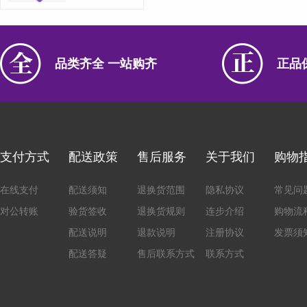
品类齐全 一站购齐
正品
支付方式
配送政策
售后服务
关于我们
购物
在线支付
配送须知
退换货范围
隐私协议
常见问
对公转账
验货签收
退换货规则
连步介绍
购物流
配送说明
退款说明
注册协议
发票须
配送答疑
售后联系方式
联系方式