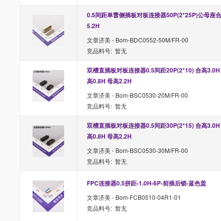
0.5间距单曹侧插板对板连接器50P(2*25P)公母座
5.2H
文章济美 - Bom-BDC0552-50M/FR-00
竞品料号: 暂无
双槽直插板对板连接器0.5间距20P(2*10) 合高3.0H
高0.8H 母高2.2H
文章济美 - Bom-BSC0530-20M/FR-00
竞品料号: 暂无
双槽直插板对板连接器0.5间距30P(2*15) 合高3.0H
高0.8H 母高2.2H
文章济美 - Bom-BSC0530-30M/FR-00
竞品料号: 暂无
FPC连接器0.5拼距-1.0H-6P-前插后锁-蓝色盖
文章济美 - Bom-FCB0510-04R1-01
竞品料号: 暂无