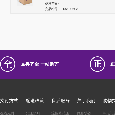
少冲精密 -
竞品料号: 1-1827876-2
品类齐全 一站购齐
正
支付方式
配送政策
售后服务
关于我们
购物
在线支付
配送须知
退换货范围
隐私协议
常见问