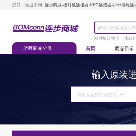
您好，欢迎来到
连步商城-板对板连接器-FPC连接器-排针排母连接器
板对板连接器
排针
所有商品分类
首页
商品目录
首页
>
搜索结果

输入原装进