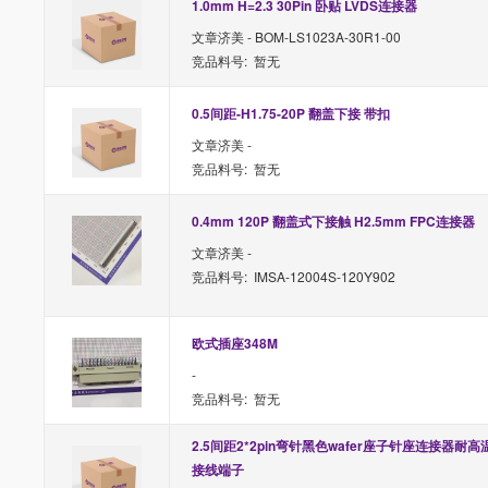
1.0mm H=2.3 30Pin 卧贴 LVDS连接器
文章济美 - BOM-LS1023A-30R1-00
竞品料号: 暂无
0.5间距-H1.75-20P 翻盖下接 带扣
文章济美 -
竞品料号: 暂无
0.4mm 120P 翻盖式下接触 H2.5mm FPC连接器
文章济美 -
竞品料号: IMSA-12004S-120Y902
欧式插座348M
-
竞品料号: 暂无
2.5间距2*2pin弯针黑色wafer座子针座连接器耐高
接线端子