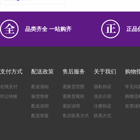
品类齐全 一站购齐
正品
支付方式
配送政策
售后服务
关于我们
购物
在线支付
配送须知
退换货范围
隐私协议
常见问
对公转账
验货签收
退换货规则
连步介绍
购物流
配送说明
退款说明
注册协议
发票须
配送答疑
售后联系方式
联系方式