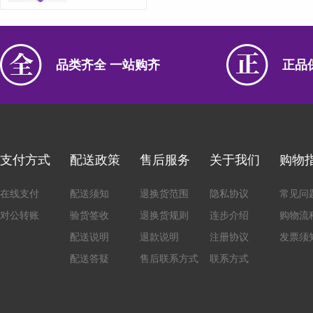
品类齐全 一站购齐
正品
支付方式
配送政策
售后服务
关于我们
购物
在线支付
配送须知
退换货范围
隐私协议
常见问
对公转账
验货签收
退换货规则
连步介绍
购物流
配送说明
退款说明
注册协议
发票须
配送答疑
售后联系方式
联系方式