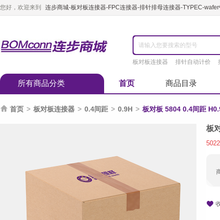
您好，欢迎来到
连步商城-板对板连接器-FPC连接器-排针排母连接器-TYPEC-waf
板对板连接器
排针自动计价
所有商品分类
首页
商品目录

首页
>
板对板连接器
>
0.4间距
>
0.9H
>
板对板 5804 0.4间距 H0
板对
5022
