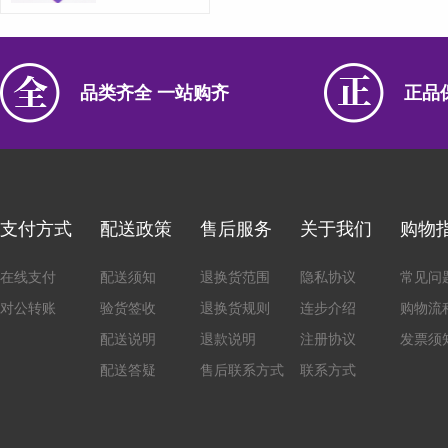
品类齐全 一站购齐
正品
支付方式
配送政策
售后服务
关于我们
购物
在线支付
配送须知
退换货范围
隐私协议
常见问
对公转账
验货签收
退换货规则
连步介绍
购物流
配送说明
退款说明
注册协议
发票须
配送答疑
售后联系方式
联系方式