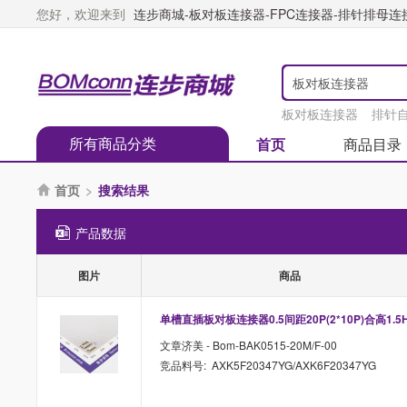
您好，欢迎来到
连步商城-板对板连接器-FPC连接器-排针排母连接器
板对板连接器
排针
所有商品分类
首页
商品目录
首页
>
搜索结果

产品数据
图片
商品
单槽直插板对板连接器0.5间距20P(2*10P)合高1.5
文章济美 - Bom-BAK0515-20M/F-00
竞品料号: AXK5F20347YG/AXK6F20347YG