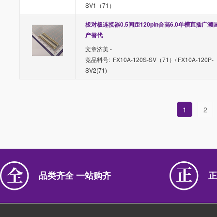
SV1（71）
板对板连接器0.5间距120pin合高6.0单槽直插广濑
产替代
文章济美 -
竞品料号: FX10A-120S-SV（71）/ FX10A-120P-
SV2(71)
1
2
品类齐全 一站购齐
正