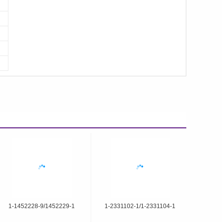
1-1452228-9/1452229-1
1-2331102-1/1-2331104-1
1-1452228-9/1452229-1
1-2331102-1/1-2331104-1