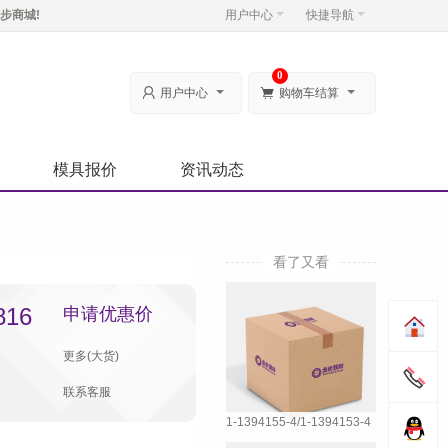
步商城!
用户中心
快捷导航
0


用户中心
购物车结算
模具报价
资讯动态
看了又看
816
申请优惠价
更多(大货)
联系客服
1-1394155-4/1-1394153-4