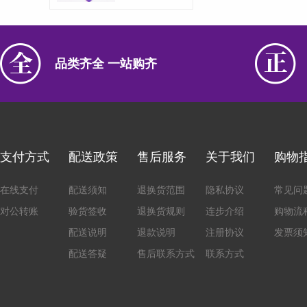
品类齐全 一站购齐
支付方式
配送政策
售后服务
关于我们
购物
在线支付
配送须知
退换货范围
隐私协议
常见问
对公转账
验货签收
退换货规则
连步介绍
购物流
配送说明
退款说明
注册协议
发票须
配送答疑
售后联系方式
联系方式