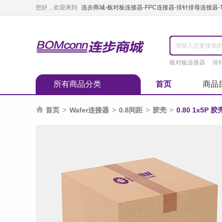
您好，欢迎来到
连步商城-板对板连接器-FPC连接器-排针排母连接器-TY
板对板连接器
排
所有商品分类
首页
商品

首页
>
Wafer连接器
>
0.8间距
>
胶壳
>
0.80 1x5P 