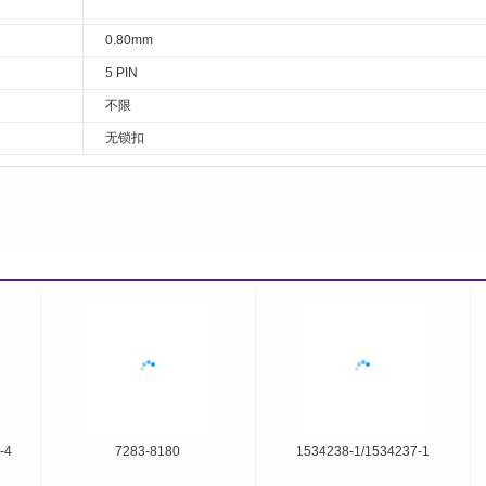
0.80mm
5 PIN
不限
无锁扣
-4
7283-8180
1534238-1/1534237-1